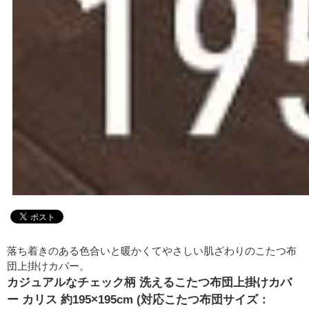
落ち着きのある色合いと暖かくてやさしい肌ざわりのこたつ布
団上掛けカバー。
カジュアルなチェック柄 洗えるこたつ布団上掛けカバ
ー カリス 約195×195cm (対応こたつ布団サイズ：