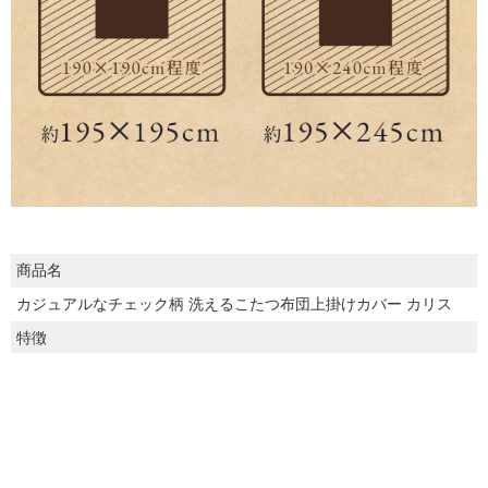
商品名
カジュアルなチェック柄 洗えるこたつ布団上掛けカバー カリス
特徴
・チェック柄のカジュアルなデザインが特徴的なこたつ上掛けカ
バー。ラグやクッションと組み合わせまとまりのあるお部屋コー
ディネートも楽しめます。
・表面には撥水加工を施しており水分をはじくため、サッと拭き
取るだけでお手入れ簡単。
・195×195cmの上掛けは190×190cm程度のこたつ布団に対応。