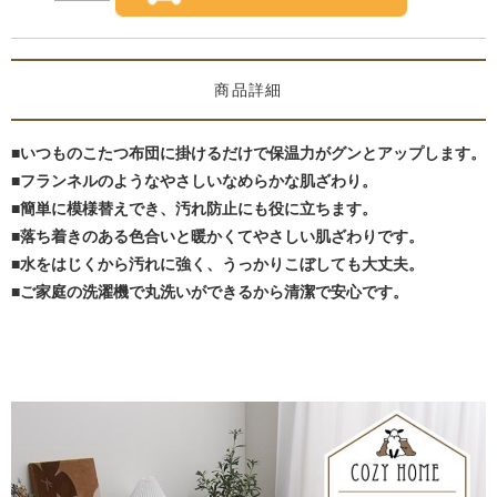
商品詳細
■いつものこたつ布団に掛けるだけで保温力がグンとアップします。
■フランネルのようなやさしいなめらかな肌ざわり。
■簡単に模様替えでき、汚れ防止にも役に立ちます。
■落ち着きのある色合いと暖かくてやさしい肌ざわりです。
■水をはじくから汚れに強く、うっかりこぼしても大丈夫。
■ご家庭の洗濯機で丸洗いができるから清潔で安心です。