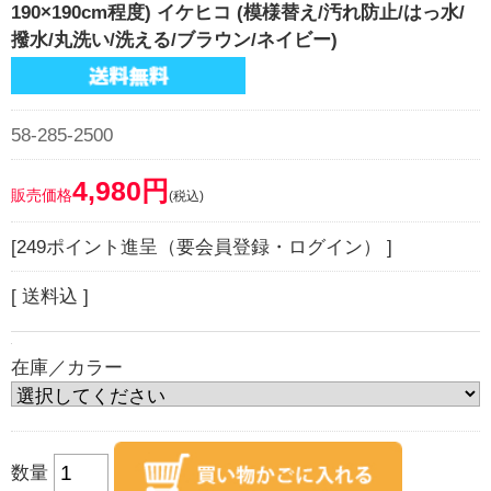
190×190cm程度) イケヒコ (模様替え/汚れ防止/はっ水/
撥水/丸洗い/洗える/ブラウン/ネイビー)
58-285-2500
4,980円
販売価格
(税込)
[249ポイント進呈（要会員登録・ログイン） ]
[ 送料込 ]
在庫／カラー
数量