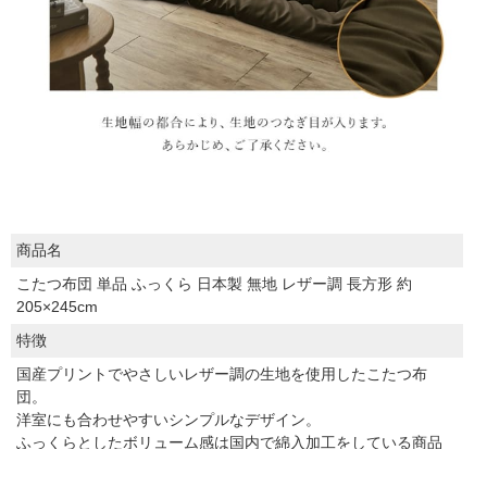
商品名
こたつ布団 単品 ふっくら 日本製 無地 レザー調 長方形 約
205×245cm
特徴
国産プリントでやさしいレザー調の生地を使用したこたつ布
団。
洋室にも合わせやすいシンプルなデザイン。
ふっくらとしたボリューム感は国内で綿入加工をしている商品
だからできる仕上がりです。