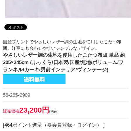
国産プリントでやさしいレザー調の生地を使用したこたつ布
団。洋室にも合わせやすいシンプルなデザイン。
やさしいレザー調の生地を使用したこたつ布団 単品 約
205×245cm (ふっくら/日本製/国産/無地/ボリューム/フ
ランネル/カーキ/男前インテリア/ヴィンテージ)
58-285-2909
23,200円
販売価格
(税込)
[464ポイント進呈（要会員登録・ログイン） ]