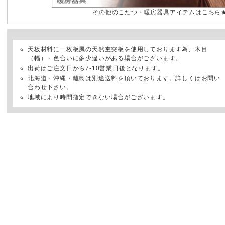
その他のこたつ・暖房器具アイテムはこちら
天板材料に一枚板風の天然杢突板を使用しております為、木目
（幅）・色合いに多少違いがある場合がございます。
出荷はご注文日から7-10営業日後となります。
北海道・沖縄・離島は別途送料を頂いております。詳しくはお問い
合わせ下さい。
地域により時間指定できない場合がございます。