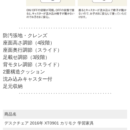
‥‥‥‥‥‥‥‥‥‥‥‥‥‥‥‥‥‥‥
防汚張地・クレンズ
座面高さ調節（4段階）
座面奥行調節（スライド）
足載せ調節（3段階）
背モタレ調節（スライド）
2重構造クッション
沈み込みキャスター付
足元収納
‥‥‥‥‥‥‥‥‥‥‥‥‥‥‥‥‥‥‥
商品名
デスクチェア 2016年 XT0901 カリモク 学習家具