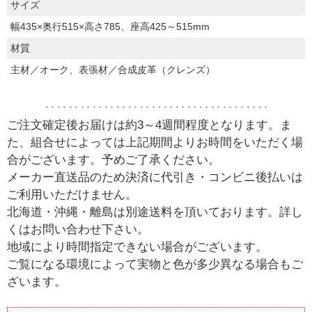
サイズ
幅435×奥行515×高さ785、座高425～515mm
材質
主材／オーク、表張材／合成皮革（クレンズ）
‥‥‥‥‥‥‥‥‥‥‥‥‥‥‥‥‥‥‥
ご注文確定後お届けは約3～4週間程度となります。ま
た、組合せによっては上記期間よりお時間をいただく場
合がございます。予めご了承ください。
メーカー直送品のため決済に代引き・コンビニ後払いは
ご利用いただけません。
北海道・沖縄・離島は別途送料を頂いております。詳し
くはお問い合わせ下さい。
地域により時間指定できない場合がございます。
ご覧になる環境によって実物と色が多少異なる場合もご
ざいます。