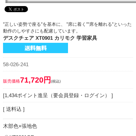
”正しい姿勢で座る”を基本に、 ”席に着く””席を離れる”といった
動作のしやすさにも配慮しています。
デスクチェア XT0901 カリモク 学習家具
58-026-241
71,720円
販売価格
(税込)
[1,434ポイント進呈（要会員登録・ログイン） ]
[ 送料込 ]
木部色×張地色