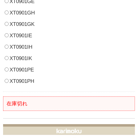
XT0901GE
XT0901GH
XT0901GK
XT0901IE
XT0901IH
XT0901IK
XT0901PE
XT0901PH
在庫切れ