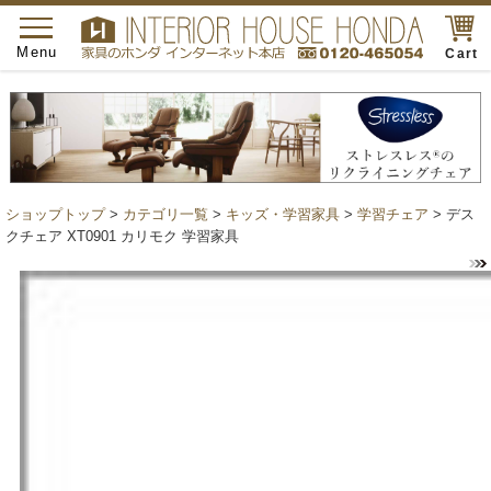
toggle
navigation
Menu
Cart
ショップトップ
>
カテゴリ一覧
>
キッズ・学習家具
>
学習チェア
> デス
クチェア XT0901 カリモク 学習家具