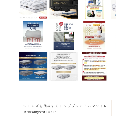
シモンズを代表するトッププレミアムマットレ
ス”Beautyrest LUXE”