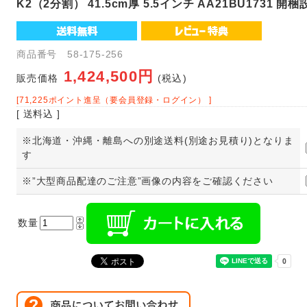
K2（2分割） 41.5cm厚 5.5インチ AA21BU1731 開梱
商品番号 58-175-256
1,424,500円
販売価格
(税込)
[71,225ポイント進呈（要会員登録・ログイン） ]
[ 送料込 ]
※北海道・沖縄・離島への別途送料(別途お見積り)となりま
す
※”大型商品配達のご注意”画像の内容をご確認ください
数量