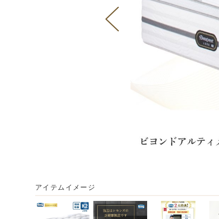
アイテムイメージ