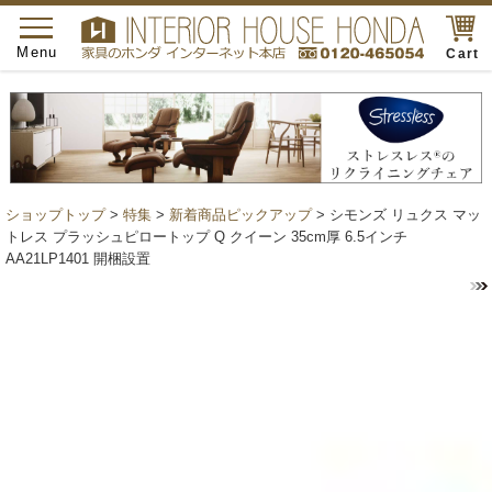
toggle
navigation
Menu
Cart
ショップトップ
>
特集
>
新着商品ピックアップ
> シモンズ リュクス マッ
トレス プラッシュピロートップ Q クイーン 35cm厚 6.5インチ
AA21LP1401 開梱設置