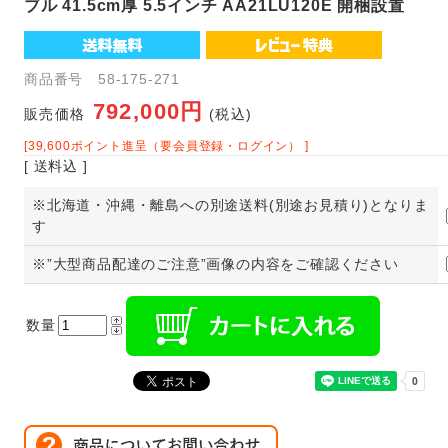
ブル 41.5cm厚 5.5インチ AA21LU120E 開梱設置
商品番号 58-175-271
792,000円
販売価格
(税込)
[39,600ポイント進呈（要会員登録・ログイン） ]
[ 送料込 ]
※北海道・沖縄・離島への別途送料(別途お見積り)となりま
す
※”大型商品配達のご注意”画像の内容をご確認ください
数量