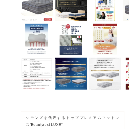
シモンズを代表するトッププレミアムマットレ
ス”Beautyrest LUXE”