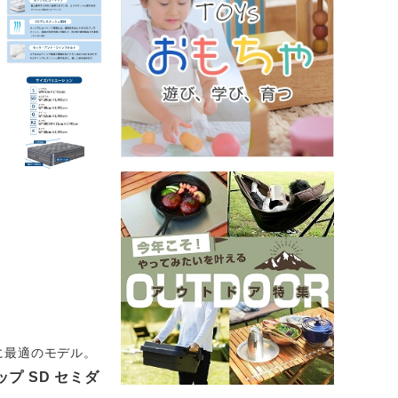
に最適のモデル。
プ SD セミダ