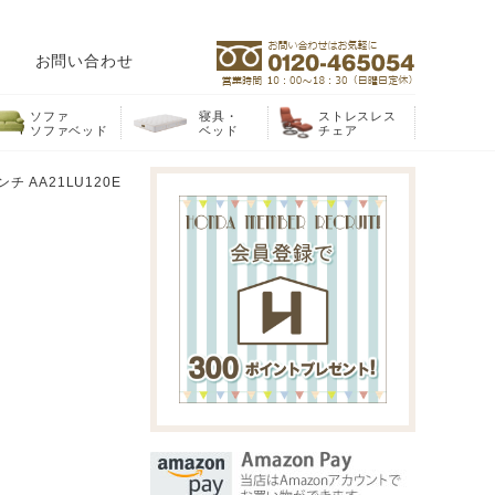
お問い合わせ
ソファ
寝具・
ストレスレス
ソファベッド
ベッド
チェア
 AA21LU120E