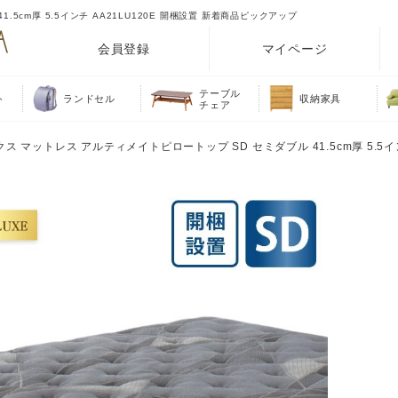
5cm厚 5.5インチ AA21LU120E 開梱設置 新着商品ピックアップ
会員登録
マイページ
テーブル
ト
ランドセル
収納家具
チェア
ス マットレス アルティメイトピロートップ SD セミダブル 41.5cm厚 5.5インチ