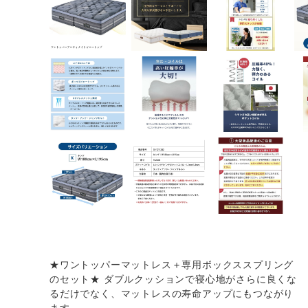
★ワントッパーマットレス＋専用ボックススプリング
のセット★ ダブルクッションで寝心地がさらに良くな
るだけでなく、マットレスの寿命アップにもつながり
ます。