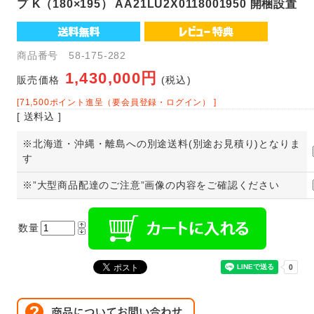
プ K（180×195） AA21LU2X0118001950 開梱設置
商品番号 58-175-282
1,430,000円
販売価格
(税込)
[71,500ポイント進呈（要会員登録・ログイン） ]
[ 送料込 ]
※北海道・沖縄・離島への別途送料(別途お見積り)となりま
す
※”大型商品配達のご注意”画像の内容をご確認ください
数量