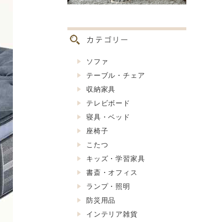
ソファ
テーブル・チェア
収納家具
テレビボード
寝具・ベッド
座椅子
こたつ
キッズ・学習家具
書斎・オフィス
ランプ・照明
防災用品
インテリア雑貨