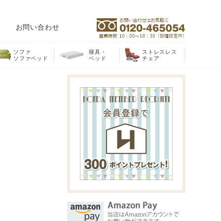
お問い合わせ
ソファ
寝具・
ストレスレス
ソファベッド
ベッド
チェア