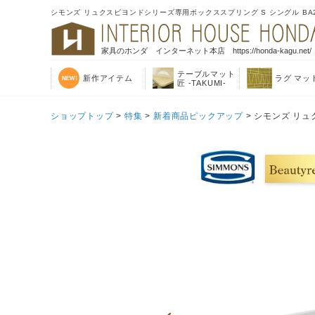
シモンズ リュクスビヨンドシリーズ専用ボックススプリング S シングル BA2
家具のホンダ インターネット本店 https://honda-kagu.net/
テーブルマット
新作アイテム
ラグ マッ
匠 -TAKUMI-
ショップトップ
>
特集
>
新着商品ピックアップ
> シモンズ リュ