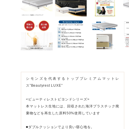
シモンズを代表するトッププレミアムマットレ
ス”Beautyrest LUXE”
<ビューティレストビヨンドシリーズ>
本マットレス生地には、回収された海洋プラスチック廃
棄物などを再生した原料50%使用しています
■ダブルクッションでより良い寝心地を。