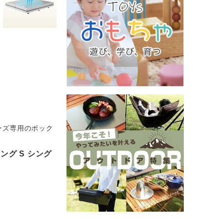
ーズ専用のボック
グ S シング