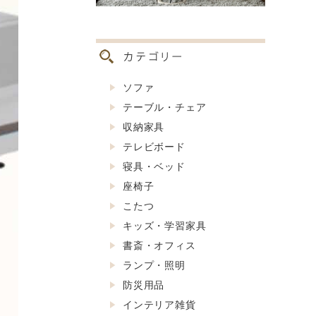
ソファ
テーブル・チェア
収納家具
テレビボード
寝具・ベッド
座椅子
こたつ
キッズ・学習家具
書斎・オフィス
ランプ・照明
防災用品
インテリア雑貨