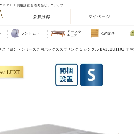
1BU1101 開梱設置 新着商品ピックアップ
会員登録
マイページ
テーブル
ト
ランドセル
収納家具
チェア
クスビヨンドシリーズ専用ボックススプリング S シングル BA21BU1101 開