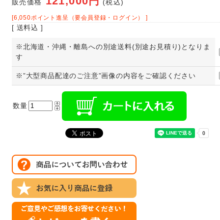
121,000円
販売価格
(税込)
[6,050ポイント進呈（要会員登録・ログイン） ]
[ 送料込 ]
※北海道・沖縄・離島への別途送料(別途お見積り)となりま
す
※”大型商品配達のご注意”画像の内容をご確認ください
数量