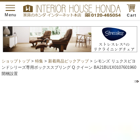
toggle
navigation
Menu
Cart
ショップトップ
>
特集
>
新着商品ピックアップ
> シモンズ リュクスビヨ
ンドシリーズ専用ボックススプリング Q クイーン BA21BU1X0107601960
開梱設置