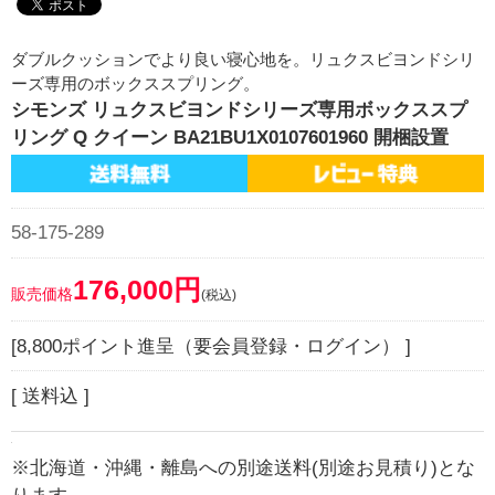
ダブルクッションでより良い寝心地を。リュクスビヨンドシリ
ーズ専用のボックススプリング。
シモンズ リュクスビヨンドシリーズ専用ボックススプ
リング Q クイーン BA21BU1X0107601960 開梱設置
58-175-289
176,000円
販売価格
(税込)
[8,800ポイント進呈（要会員登録・ログイン） ]
[ 送料込 ]
※北海道・沖縄・離島への別途送料(別途お見積り)とな