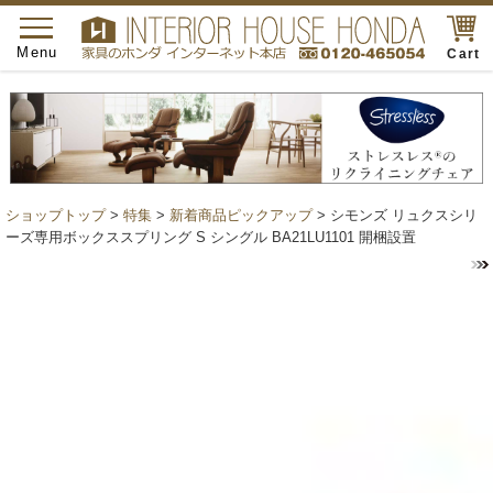
toggle
navigation
Menu
Cart
ショップトップ
>
特集
>
新着商品ピックアップ
> シモンズ リュクスシリ
ーズ専用ボックススプリング S シングル BA21LU1101 開梱設置