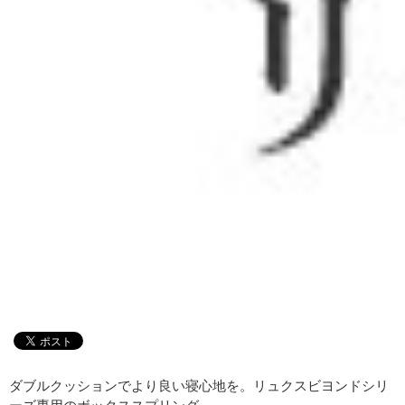
ダブルクッションでより良い寝心地を。リュクスビヨンドシリ