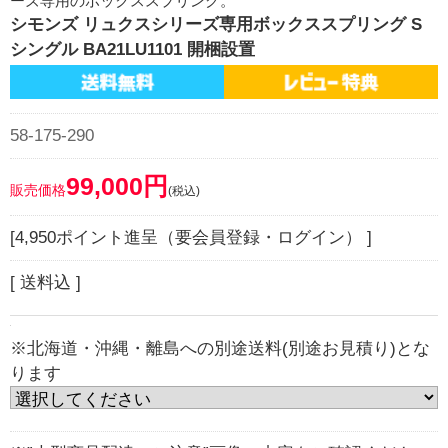
ーズ専用のボックススプリング。
シモンズ リュクスシリーズ専用ボックススプリング S
シングル BA21LU1101 開梱設置
58-175-290
99,000円
販売価格
(税込)
[4,950ポイント進呈（要会員登録・ログイン） ]
[ 送料込 ]
※北海道・沖縄・離島への別途送料(別途お見積り)とな
ります