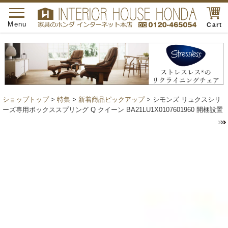
toggle
navigation
Menu
Cart
ショップトップ
>
特集
>
新着商品ピックアップ
> シモンズ リュクスシリ
ーズ専用ボックススプリング Q クイーン BA21LU1X0107601960 開梱設置