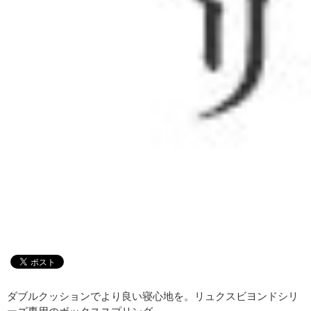
ダブルクッションでより良い寝心地を。リュクスビヨンドシリ