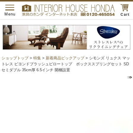
toggle
navigation
Menu
Cart
ショップトップ
>
特集
>
新着商品ピックアップ
> シモンズ リュクス マッ
トレス ビヨンドプラッシュピロートップ ボックススプリングセット SD
セミダブル 35cm厚 6.5インチ 開梱設置