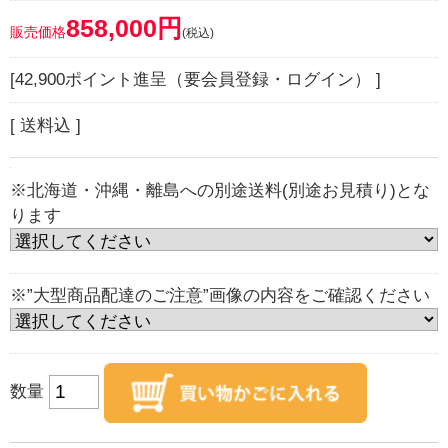
858,000円
販売価格
(税込)
[42,900ポイント進呈（要会員登録・ログイン） ]
[ 送料込 ]
※北海道・沖縄・離島への別途送料(別途お見積り)とな
ります
※”大型商品配達のご注意”画像の内容をご確認ください
数量