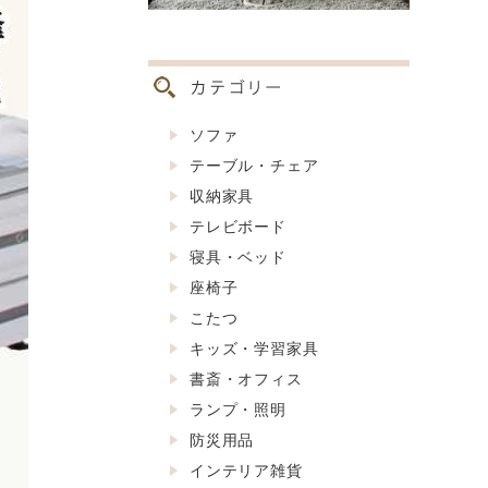
ソファ
テーブル・チェア
収納家具
テレビボード
寝具・ベッド
座椅子
こたつ
キッズ・学習家具
書斎・オフィス
ランプ・照明
防災用品
インテリア雑貨