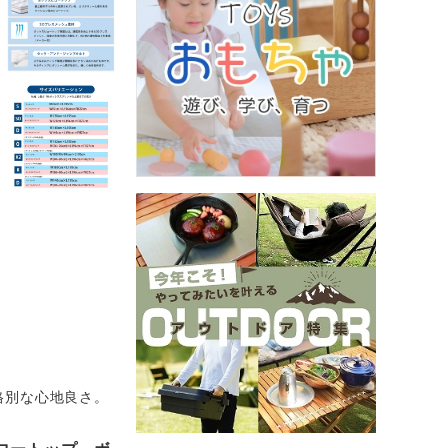
格別な心地良さ。