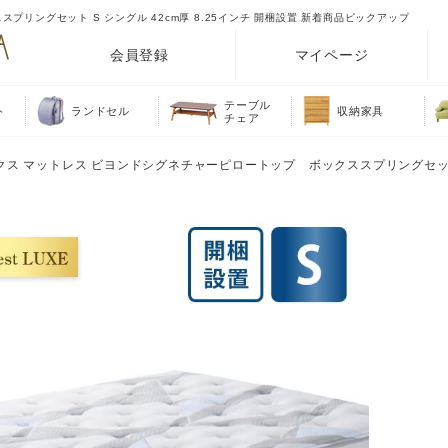
リングセット S シングル 42cm厚 8.25インチ 開梱設置 新着商品ピックアップ
会員登録
マイページ
テーブル
ト
ランドセル
収納家具
チェア
ュクス マットレス ビヨンドシグネチャーピロートップ ボックススプリングセット