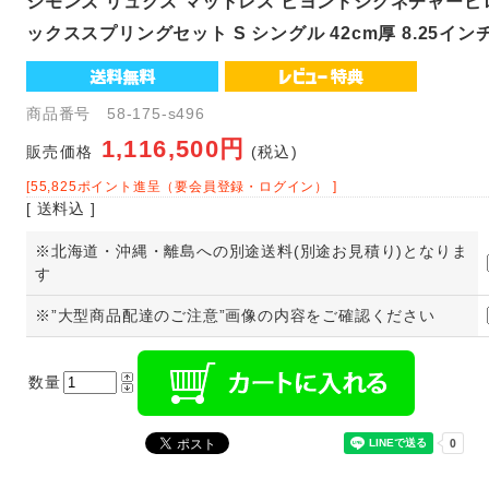
シモンズ リュクス マットレス ビヨンドシグネチャー
ックススプリングセット S シングル 42cm厚 8.25イン
商品番号 58-175-s496
1,116,500円
販売価格
(税込)
[55,825ポイント進呈（要会員登録・ログイン） ]
[ 送料込 ]
※北海道・沖縄・離島への別途送料(別途お見積り)となりま
す
※”大型商品配達のご注意”画像の内容をご確認ください
数量