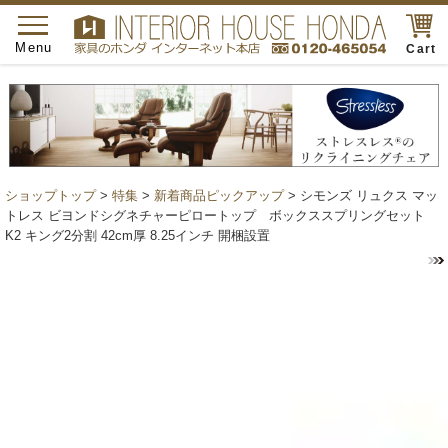
toggle
navigation
Menu
Cart
ショップトップ
>
特集
>
新着商品ピックアップ
> シモンズ リュクス マッ
トレス ビヨンドシグネチャーピロートップ ボックススプリングセット
K2 キング2分割 42cm厚 8.25インチ 開梱設置