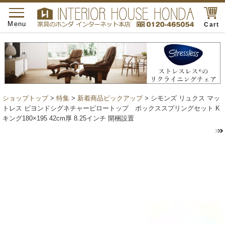
toggle
navigation
Menu
Cart
ショップトップ
>
特集
>
新着商品ピックアップ
> シモンズ リュクス マッ
トレス ビヨンドシグネチャーピロートップ ボックススプリングセット K
キング180×195 42cm厚 8.25インチ 開梱設置