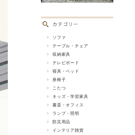
ソファ
テーブル・チェア
収納家具
テレビボード
寝具・ベッド
座椅子
こたつ
キッズ・学習家具
書斎・オフィス
ランプ・照明
防災用品
インテリア雑貨