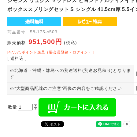
シモンズ リュクス マットレス ビヨンドアルティメイ
ボックススプリングセット S シングル 41.5cm厚 5.5
商品番号 58-175-s503
951,500円
販売価格
(税込)
[47,575ポイント進呈（要会員登録・ログイン） ]
[ 送料込 ]
※北海道・沖縄・離島への別途送料(別途お見積り)となりま
す
※”大型商品配達のご注意”画像の内容をご確認ください
数量