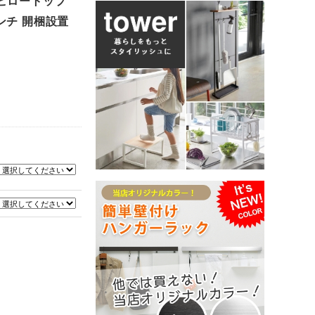
トピロートップ
インチ 開梱設置