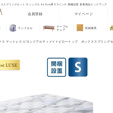
プリングセット S シングル 41.5cm厚 5.5インチ 開梱設置 新着商品ピックアップ
会員登録
マイページ
テーブル
ト
ランドセル
収納家具
チェア
ュクス マットレス ビヨンドアルティメイトピロートップ ボックススプリングセ