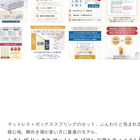
マットレス＋ボックススプリングのセット。ふんわりと包まれ
寝心地。横向き寝が多い方に最適のモデル。