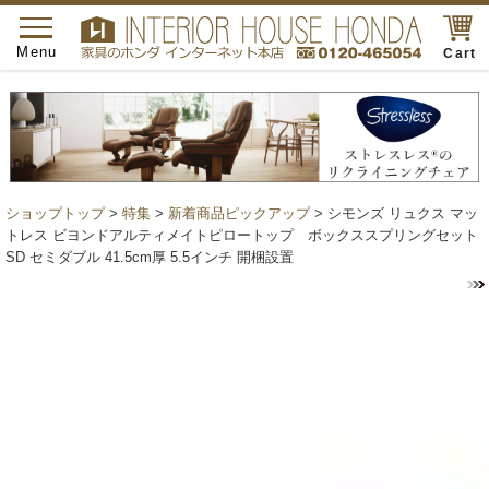
toggle
navigation
Menu
Cart
ショップトップ
>
特集
>
新着商品ピックアップ
> シモンズ リュクス マッ
トレス ビヨンドアルティメイトピロートップ ボックススプリングセット
SD セミダブル 41.5cm厚 5.5インチ 開梱設置