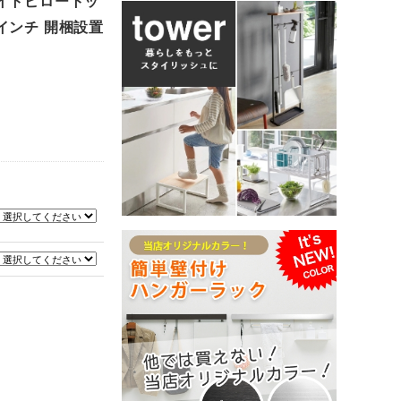
メイトピロートッ
5インチ 開梱設置