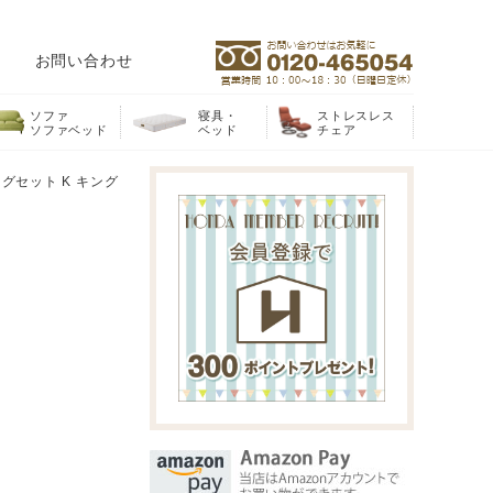
お問い合わせ
ソファ
寝具・
ストレスレス
ソファベッド
ベッド
チェア
グセット K キング