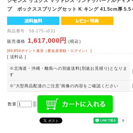
シモンズ リュクス マットレス ワントッパーアルティ
プ ボックススプリングセット K キング 41.5cm厚 5.
商品番号 58-175-s531
1,617,000円
販売価格
(税込)
[80,850ポイント進呈（要会員登録・ログイン） ]
[ 送料込 ]
※北海道・沖縄・離島への別途送料(別途お見積り)となりま
す
※”大型商品配達のご注意”画像の内容をご確認ください
数量