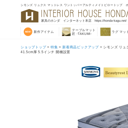
シモンズ リュクス マットレス ワントッパーアルティメイトピロートップ ボック
家具のホンダ インターネット本店 https://honda-kagu.net/
テーブルマット
新作アイテム
ラグ マッ
匠 -TAKUMI-
ショップトップ
>
特集
>
新着商品ピックアップ
> シモンズ リ
41.5cm厚 5.5インチ 開梱設置