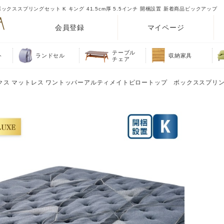
ススプリングセット K キング 41.5cm厚 5.5インチ 開梱設置 新着商品ピックアップ
会員登録
マイページ
テーブル
ト
ランドセル
収納家具
チェア
ュクス マットレス ワントッパーアルティメイトピロートップ ボックススプリン