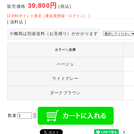
39,800円
販売価格
(税込)
[3,980ポイント進呈（要会員登録・ログイン） ]
[ 送料込 ]
※離島は別途送料（お見積り）がかかります
カラー＼在庫
ベージュ
ライトグレー
ダークブラウン
数量