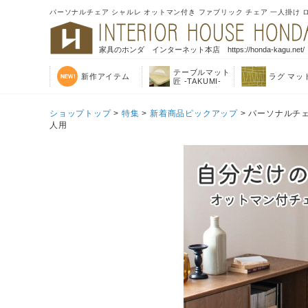
パーソナルチェア シャルレ オットマン付き ファブリック チェア 一人掛け 
家具のホンダ インターネット本店 https://honda-kagu.net/
テーブルマット
新作アイテム
ラグ マッ
匠 -TAKUMI-
ショップトップ
>
特集
>
新着商品ピックアップ
> パーソナルチェ
人用