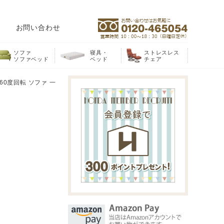
お問い合わせ
ソファ
寝具・
ストレスレス
ソファベッド
ベッド
チェア
60度回転 ソファ 一