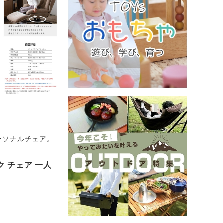
ーソナルチェア。
 チェア 一人