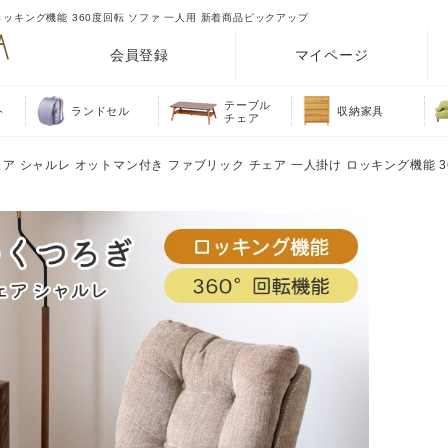
ロッキング機能 360度回転 ソファ 一人用 新着商品ピックアップ
会員登録
マイページ
テーブル
ト
ランドセル
収納家具
チェア
ア シャルレ オットマン付き ファブリック チェア 一人掛け ロッキング機能 3