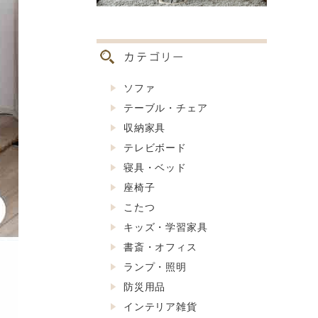
ソファ
テーブル・チェア
収納家具
テレビボード
寝具・ベッド
座椅子
こたつ
キッズ・学習家具
書斎・オフィス
ランプ・照明
防災用品
インテリア雑貨