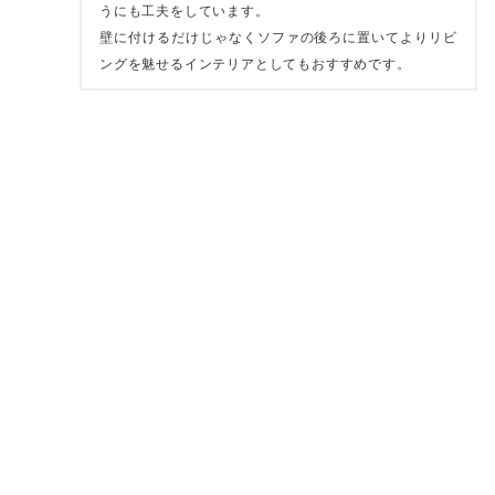
うにも工夫をしています。
壁に付けるだけじゃなくソファの後ろに置いてよりリビ
ングを魅せるインテリアとしてもおすすめです。