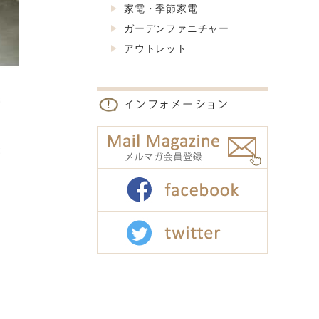
家電・季節家電
ガーデンファニチャー
アウトレット