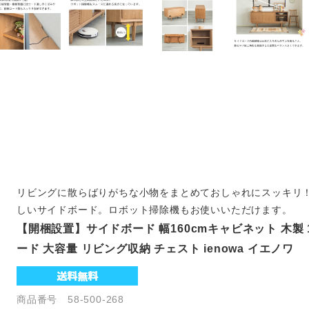
リビングに散らばりがちな小物をまとめておしゃれにスッキリ
しいサイドボード。ロボット掃除機もお使いいただけます。
【開梱設置】サイドボード 幅160cmキャビネット 木製 
ード 大容量 リビング収納 チェスト ienowa イエノワ
商品番号 58-500-268