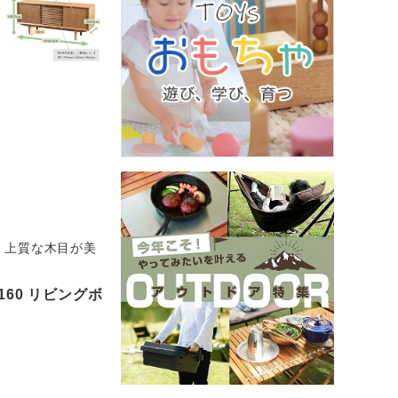
！上質な木目が美
160 リビングボ