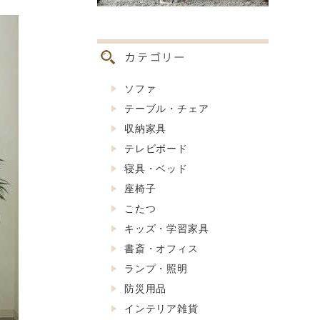
ソファ
テーブル・チェア
収納家具
テレビボード
寝具・ベッド
座椅子
こたつ
キッズ・学習家具
書斎・オフィス
ランプ・照明
防災用品
インテリア雑貨