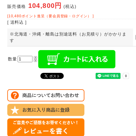
104,800円
販売価格
(税込)
[10,480ポイント進呈（要会員登録・ログイン） ]
[ 送料込 ]
※北海道・沖縄・離島は別途送料（お見積り）がかかりま
す
数量