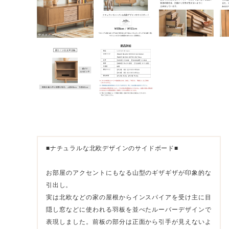
■ナチュラルな北欧デザインのサイドボード■
お部屋のアクセントにもなる山型のギザギザが印象的な
引出し。
実は北欧などの家の屋根からインスパイアを受け主に目
隠し窓などに使われる羽板を並べたルーバーデザインで
表現しました。前板の部分は正面から引手が見えないよ