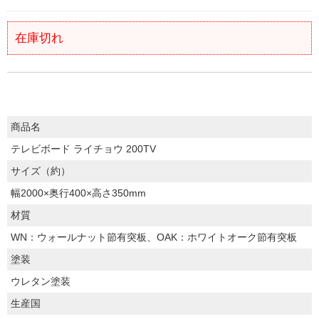
在庫切れ
商品名
テレビボード ライチョウ 200TV
サイズ（約）
幅2000×奥行400×高さ350mm
材質
WN：ウォールナット節有突板、OAK：ホワイトオーク節有突板
塗装
ウレタン塗装
生産国