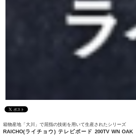
箱物産地「大川」で屈指の技術を用いて生産されたシリーズ
RAICHO(ライチョウ) テレビボード 200TV WN OAK