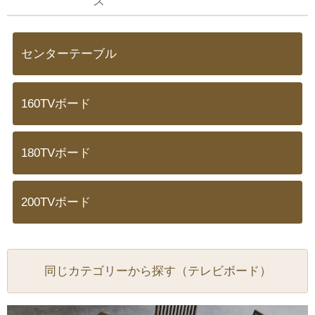
ズ
センターテーブル
160TVボード
180TVボード
200TVボード
同じカテゴリーから探す（テレビボード）