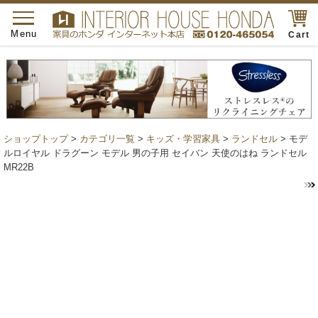
toggle
navigation
Menu
Cart
ショップトップ
>
カテゴリ一覧
>
キッズ・学習家具
>
ランドセル
> モデ
ルロイヤル ドラグーン モデル 男の子用 セイバン 天使のはね ランドセル
MR22B