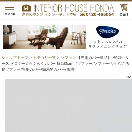
toggle
navigation
Menu
Cart
ショップトップ
>
カテゴリ一覧
>
ソファ
> 【専用カバー単品】 PACE ペ
ース ドロシー2 らくらくカバー 幅180cm （ソファー/ソファーベッド/ごろ
寝ソファー/専用カバー/簡易的カバー/無地）