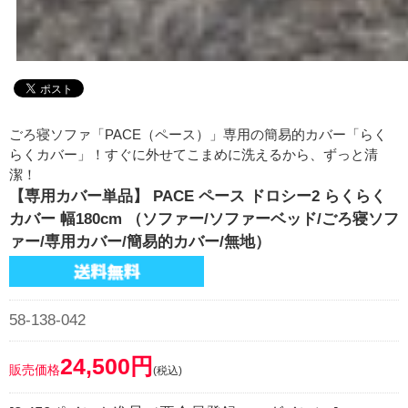
ごろ寝ソファ「PACE（ペース）」専用の簡易的カバー「らく
らくカバー」！すぐに外せてこまめに洗えるから、ずっと清
潔！
【専用カバー単品】 PACE ペース ドロシー2 らくらく
カバー 幅180cm （ソファー/ソファーベッド/ごろ寝ソフ
ァー/専用カバー/簡易的カバー/無地）
58-138-042
24,500円
販売価格
(税込)