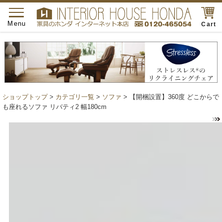
toggle
navigation
Menu
Cart
ショップトップ
>
カテゴリ一覧
>
ソファ
> 【開梱設置】360度 どこからで
も座れるソファ リバティ2 幅180cm