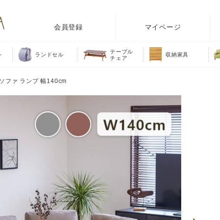
会員登録
マイページ
テーブル
ト
ランドセル
収納家具
チェア
ファ ランプ 幅140cm