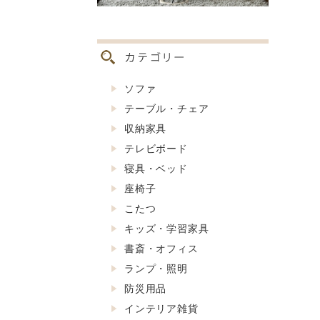
ソファ
テーブル・チェア
収納家具
テレビボード
寝具・ベッド
座椅子
こたつ
キッズ・学習家具
書斎・オフィス
ランプ・照明
防災用品
インテリア雑貨