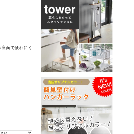
の座面で疲れにく