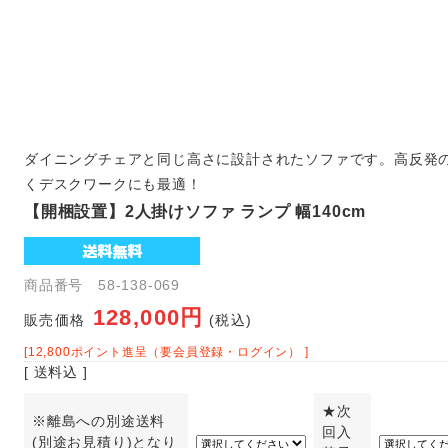
ダイニングチェアと同じ高さに設計されたソファです。高反発
くデスクワークにも最適！
【開梱設置】2人掛けソファ ランプ 幅140cm
商品番号 58-138-069
128,000円
販売価格
(税込)
[12,800ポイント進呈（要会員登録・ログイン） ]
[ 送料込 ]
★次
※離島への別途送料
回入
(別途お見積り)となり