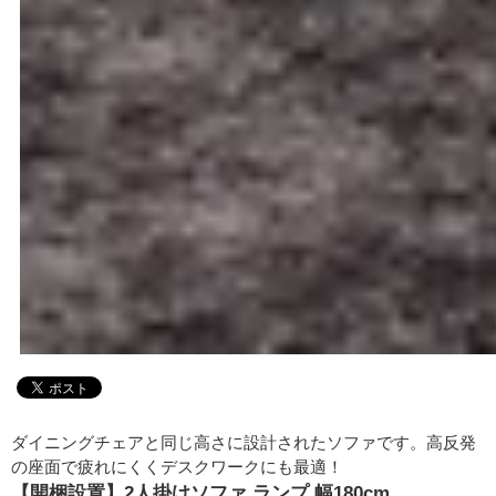
ダイニングチェアと同じ高さに設計されたソファです。高反発
の座面で疲れにくくデスクワークにも最適！
【開梱設置】2人掛けソファ ランプ 幅180cm