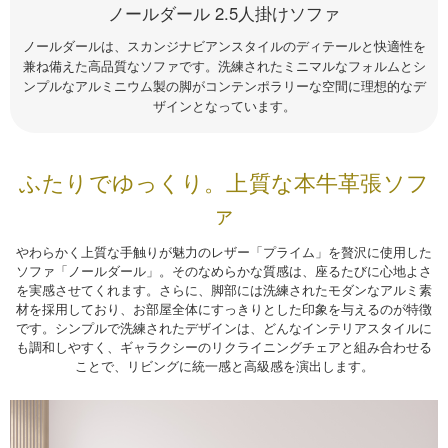
ノールダール 2.5人掛けソファ
ノールダールは、スカンジナビアンスタイルのディテールと快適性を
兼ね備えた高品質なソファです。洗練されたミニマルなフォルムとシ
ンプルなアルミニウム製の脚がコンテンポラリーな空間に理想的なデ
ザインとなっています。
ふたりでゆっくり。上質な本牛革張ソフ
ァ
やわらかく上質な手触りが魅力のレザー「プライム」を贅沢に使用した
ソファ「ノールダール」。そのなめらかな質感は、座るたびに心地よさ
を実感させてくれます。さらに、脚部には洗練されたモダンなアルミ素
材を採用しており、お部屋全体にすっきりとした印象を与えるのが特徴
です。シンプルで洗練されたデザインは、どんなインテリアスタイルに
も調和しやすく、ギャラクシーのリクライニングチェアと組み合わせる
ことで、リビングに統一感と高級感を演出します。