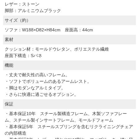
レザー：ストーン
脚部：アルミニウムブラック
サイズ（約）
ソファ：W188×D82×H84cm 座面高：44cm
素材
クッション材：モールドウレタン、ポリエステル繊維
座面下構造：Sバネ
機能
・丈夫で耐久性の高いフレーム。
・ソフトでボリュームのあるアームレスト。
・脚はモダンなアルミタイプ。
・さらに快適に過ごせるオプション。
保証
・基本保証10年 スチール製構造フレーム、木製ソファフレー
ム、スチール製インサートフレーム、モールドフォーム
・基本保証5年 スチールスプリングを含むリクライニングチェア
の内部構造