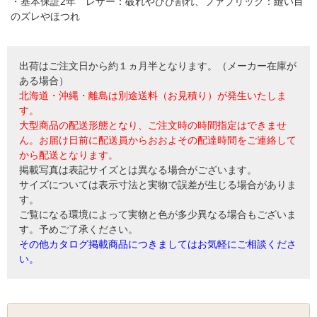
・基本保証2年 レザー：破れやひび割れ、ファブリック：縫い目
のズレやほつれ
出荷はご注文日から約１ヵ月半となります。（メーカー在庫が
ある場合）
北海道・沖縄・離島は別途送料（お見積り）が発生いたしま
す。
大型商品の配送形態となり、ご注文時の時間指定はできませ
ん。お届け日前に配送員からおおよその配達時間をご連絡して
から配送となります。
掲載写真は表記サイズとは異なる場合がございます。
サイズについては表示寸法と実物で誤差が生じる場合がありま
す。
ご覧になる環境によって実物と色が多少異なる場合もございま
す。予めご了承ください。
その他カタログ掲載商品につきましてはお気軽にご相談くださ
い。