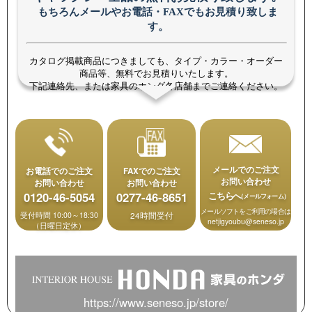
もちろんメールやお電話・FAXでもお見積り致しま
す。
カタログ掲載商品につきましても、タイプ・カラー・オーダー
商品等、無料でお見積りいたします。
下記連絡先、または家具のホンダ各店舗までご連絡ください。
メールでのご注文
お電話でのご注文
FAXでのご注文
お問い合わせ
お問い合わせ
お問い合わせ
0120-46-5054
0277-46-8651
こちらへ
（メールフォーム）
メールソフトをご利用の場合は
受付時間 10:00～18:30
24時間受付
netjigyoubu@seneso.jp
（日曜日定休）
https://www.seneso.jp/store/