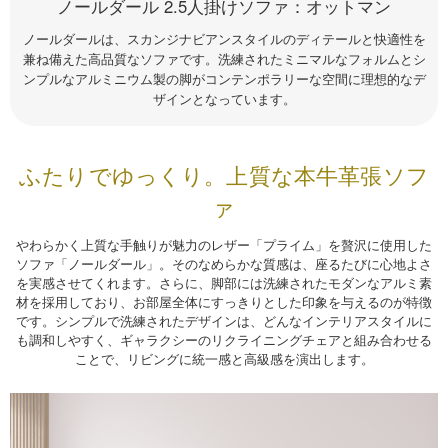
ノールダール 2.5人掛けソファ：オットマン
ノールダールは、スカンジナビアンスタイルのディテールと快適性を
兼ね備えた高品質なソファです。洗練されたミニマルなフォルムとシ
ンプルなアルミニウム製の脚がコンテンポラリーな空間に理想的なデ
ザインとなっています。
ふたりでゆっくり。上質な本牛革張ソフ
ァ
やわらかく上質な手触りが魅力のレザー「プライム」を贅沢に使用した
ソファ「ノールダール」。そのなめらかな質感は、座るたびに心地よさ
を実感させてくれます。さらに、脚部には洗練されたモダンなアルミ素
材を採用しており、お部屋全体にすっきりとした印象を与えるのが特徴
です。シンプルで洗練されたデザインは、どんなインテリアスタイルに
も調和しやすく、ギャラクシーのリクライニングチェアと組み合わせる
ことで、リビングに統一感と高級感を演出します。