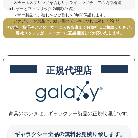
スチールスプリングを含むリクライニングチェアの内部構造
■レザーとファブリック-2年間の保証
レザー製品は、破れやひび割れを2年間保証します。
ファブリック製品は、縫い目のズレやほつれに対して2年間
保証します。
その他、修理やアフターサービスも当店までお気軽にご相談ください。
弊社スタッフが、メーカーに直接相談して対応いたします。
正規代理店
家具のホンダは、ギャラクシー製品の正規代理店です。
ギャラクシー全品の無料お見積り致します。