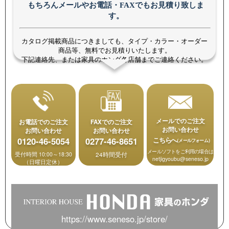
もちろんメールやお電話・FAXでもお見積り致しま
す。
カタログ掲載商品につきましても、タイプ・カラー・オーダー
商品等、無料でお見積りいたします。
下記連絡先、または家具のホンダ各店舗までご連絡ください。
メールでのご注文
お電話でのご注文
FAXでのご注文
お問い合わせ
お問い合わせ
お問い合わせ
0120-46-5054
0277-46-8651
こちらへ
（メールフォーム）
メールソフトをご利用の場合は
受付時間 10:00～18:30
24時間受付
netjigyoubu@seneso.jp
（日曜日定休）
https://www.seneso.jp/store/