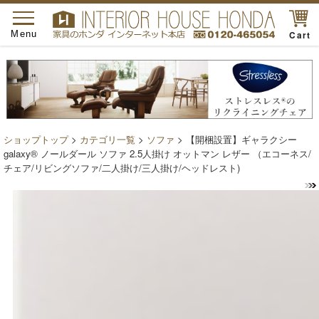
toggle
navigation
Menu
Cart
ショップトップ
>
カテゴリ一覧
>
ソファ
> 【開梱設置】ギャラクシー
galaxy® ノールダール ソファ 2.5人掛け オットマン レザー （エコーネス/
チェア/リビングソファ/二人掛け/三人掛け/ヘッドレスト)