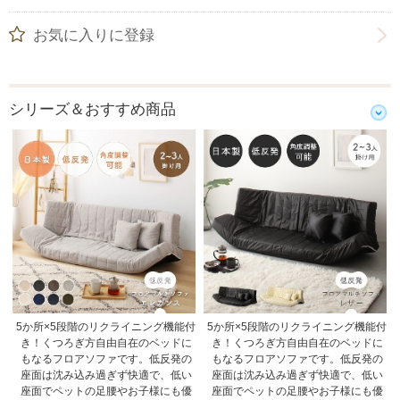
お気に入りに登録
シリーズ＆おすすめ商品
5か所×5段階のリクライニング機能付
5か所×5段階のリクライニング機能付
き！くつろぎ方自由自在のベッドに
き！くつろぎ方自由自在のベッドに
もなるフロアソファです。低反発の
もなるフロアソファです。低反発の
座面は沈み込み過ぎず快適で、低い
座面は沈み込み過ぎず快適で、低い
座面でペットの足腰やお子様にも優
座面でペットの足腰やお子様にも優