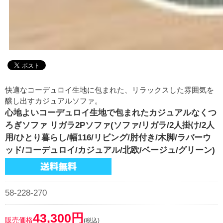
快適なコーデュロイ生地に包まれた、リラックスした雰囲気を
醸し出すカジュアルソファ。
心地よいコーデュロイ生地で包まれたカジュアルなくつ
ろぎソファ リガラ2Pソファ(ソファ/リガラ/2人掛け/2人
用/ひとり暮らし/幅116/リビング/肘付き/木脚/ラバーウ
ッド/コーデュロイ/カジュアル/北欧/ベージュ/グリーン)
58-228-270
43,300円
販売価格
(税込)