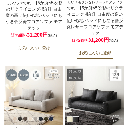
【5か所×5段階
しい！モダンなレザーフロアソファ
しいソファです。
【5か所×5段階のリクラ
です。
のリクライニング機能】自由
イニング機能】自由度の高い
度の高い使い心地 ベッドにも
使い心地 ベッドにもなる低反
なる低反発フロアソファ モア
発レザーフロアソファ モアテ
テック
ック
31,200円
販売価格
(税込)
31,200円
販売価格
(税込)