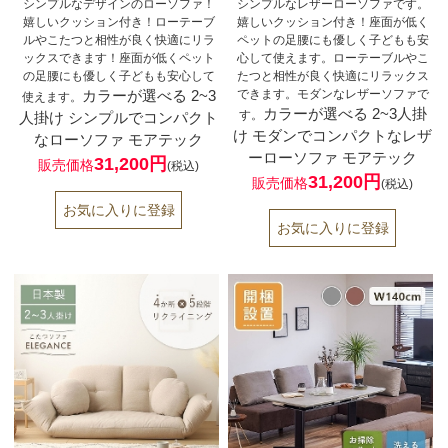
シンプルなデザインのローソファ！
シンプルなレザーローソファです。
嬉しいクッション付き！ローテーブ
嬉しいクッション付き！座面が低く
ルやこたつと相性が良く快適にリラ
ペットの足腰にも優しく子どもも安
ックスできます！座面が低くペット
心して使えます。ローテーブルやこ
の足腰にも優しく子どもも安心して
たつと相性が良く快適にリラックス
カラーが選べる 2~3
できます。モダンなレザーソファで
使えます。
カラーが選べる 2~3人掛
す。
人掛け シンプルでコンパクト
け モダンでコンパクトなレザ
なローソファ モアテック
ーローソファ モアテック
31,200円
販売価格
(税込)
31,200円
販売価格
(税込)