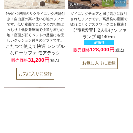
4か所×5段階のリクライニング機能付
ダイニングチェアと同じ高さに設計
き！自由度の高い使い心地のソファ
されたソファです。高反発の座面で
です。低い座面でこたつとの相性ば
疲れにくくデスクワークにも最適！
っちり！低反発座面で快適な座り心
【開梱設置】2人掛けソファ
地！座面が低くペットの足腰にも優
ランプ 幅140cm
しいクッション付きのソファです。
こたつで使えて快適 シンプル
128,000円
販売価格
(税込)
なローソファ モアテック
31,200円
販売価格
(税込)