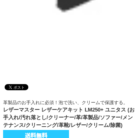
革製品のお手入れに必須！泡で洗い、クリームで保護する。
レザーマスター レザーケアキット LM250+ ユニタス (お
手入れ/汚れ落とし/クリーナー/革/革製品/ソファー/メン
テナンス/クリーニング/革靴/レザー/クリーム/除菌)