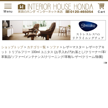
toggle
navigation
Menu
Cart
ショップトップ
>
カテゴリ一覧
>
ソファ
> レザーマスター レザーケアキ
ット トリプルフリー 100ml ユニタス (お手入れ/汚れ落とし/クリーナー/革/
革製品/ソファー/メンテナンス/クリーニング/革靴/レザー/クリーム/除菌)