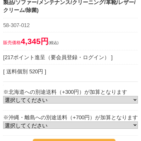
製品/ソファー/メンテナンス/クリーニング/革靴/レザー/
クリーム/除菌)
58-307-012
4,345円
販売価格
(税込)
[217ポイント進呈（要会員登録・ログイン） ]
[ 送料個別 520円 ]
※北海道への別途送料（+300円）が加算となります
※沖縄・離島への別途送料（+700円）が加算となります