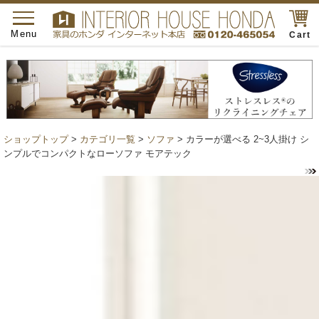
toggle
navigation
Menu
Cart
ショップトップ
>
カテゴリ一覧
>
ソファ
> カラーが選べる 2~3人掛け シ
ンプルでコンパクトなローソファ モアテック