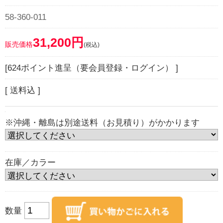
58-360-011
31,200円
販売価格
(税込)
[624ポイント進呈（要会員登録・ログイン） ]
[ 送料込 ]
※沖縄・離島は別途送料（お見積り）がかかります
在庫／カラー
数量