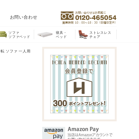
お問い合わせ
ソファ
寝具・
ストレスレス
ソファベッド
ベッド
チェア
転 ソファ 一人用