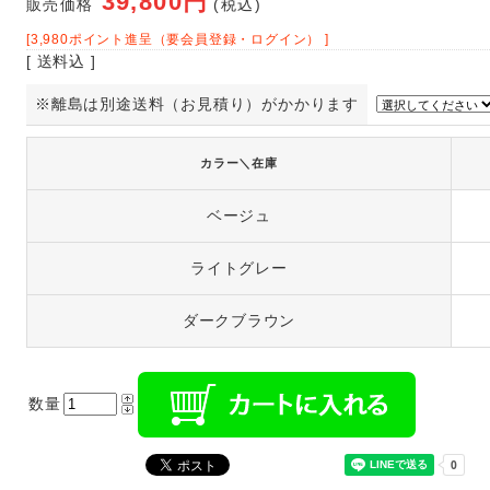
39,800円
販売価格
(税込)
[3,980ポイント進呈（要会員登録・ログイン） ]
[ 送料込 ]
※離島は別途送料（お見積り）がかかります
カラー＼在庫
ベージュ
ライトグレー
ダークブラウン
数量