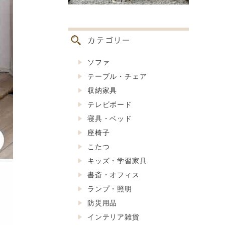
ソファ
テーブル・チェア
収納家具
テレビボード
寝具・ベッド
座椅子
こたつ
キッズ・学習家具
書斎・オフィス
ランプ・照明
防災用品
インテリア雑貨