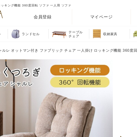
ッキング機能 360度回転 ソファ 一人用 ソファ
会員登録
マイページ
テーブル
ト
ランドセル
収納家具
チェア
ャルレ オットマン付き ファブリック チェア 一人掛け ロッキング機能 360度回