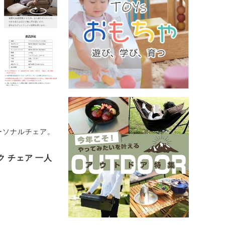
ーソナルチェア。
 チェア 一人