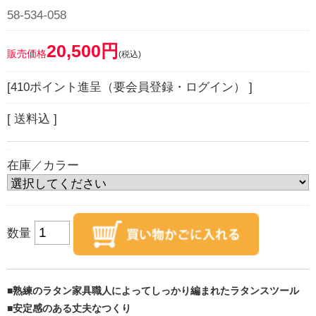
58-534-058
20,500円
販売価格
(税込)
[410ポイント進呈（要会員登録・ログイン） ]
[ 送料込 ]
在庫／カラー
数量
■熟練のラタン家具職人によってしっかり編まれたラタンスツール
■安定感のある丈夫なつくり