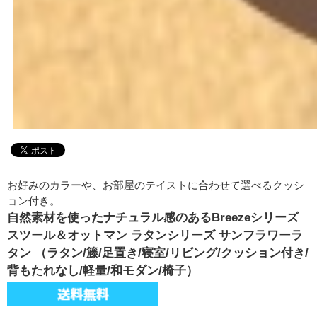
お好みのカラーや、お部屋のテイストに合わせて選べるクッシ
ョン付き。
自然素材を使ったナチュラル感のあるBreezeシリーズ
スツール＆オットマン ラタンシリーズ サンフラワーラ
タン （ラタン/籐/足置き/寝室/リビング/クッション付き/
背もたれなし/軽量/和モダン/椅子）