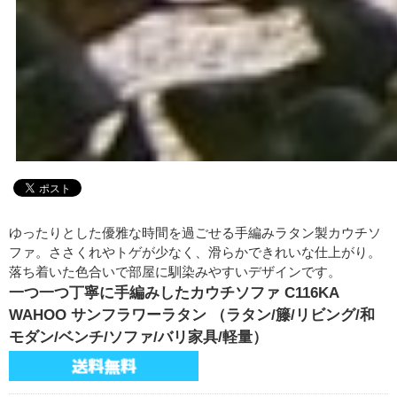
ゆったりとした優雅な時間を過ごせる手編みラタン製カウチソ
ファ。ささくれやトゲが少なく、滑らかできれいな仕上がり。
落ち着いた色合いで部屋に馴染みやすいデザインです。
一つ一つ丁寧に手編みしたカウチソファ C116KA
WAHOO サンフラワーラタン （ラタン/籐/リビング/和
モダン/ベンチ/ソファ/バリ家具/軽量）