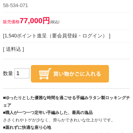
58-534-071
77,000円
販売価格
(税込)
[1,540ポイント進呈（要会員登録・ログイン） ]
[ 送料込 ]
数量
■ゆったりとした優雅な時間を過ごせる手編みラタン製ロッキングチ
ェア
■職人が一つ一つ定年い手編みした、最高の逸品
ささくれやトゲが少なく、滑らかできれいな仕上がりです。
■蒸れずに快適な座り心地