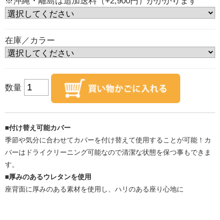
※沖縄・離島は追加送料（+2,900円）がかかります
在庫／カラー
数量
■付け替え可能カバー
季節や気分に合わせてカバーを付け替えて使用することが可能！カ
バーはドライクリーニング可能なので清潔な状態を保つ事もできま
す。
■厚みのあるウレタンを使用
座背面に厚みのある素材を使用し、ハリのある座り心地に