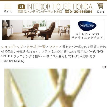
toggle
navigation
Menu
Cart
ショップトップ
>
カテゴリ一覧
>
ソファ
> 替えカバー式なので季節に合わ
せて色合いを変えられます。ソファ 1人掛け 背もたれ 替えカバー式 NVS-
1PC B.Bファニシング ( 幅65cm/椅子/1人暮らし/ウレタン/北欧/モダ
ン/NOVEMBER)