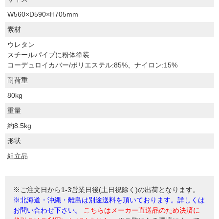
W560×D590×H705mm
素材
ウレタン
スチールパイプに粉体塗装
コーデュロイカバー/ポリエステル:85%、ナイロン:15%
耐荷重
80kg
重量
約8.5kg
形状
組立品
※ご注文日から1-3営業日後(土日祝除く)の出荷となります。
※北海道・沖縄・離島は別途送料を頂いております。詳しくは
お問い合わせ下さい。
こちらはメーカー直送品のため決済に