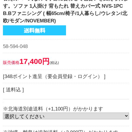
す。ソファ 1人掛け 背もたれ 替えカバー式 NVS-1PC
B.Bファニシング ( 幅65cm/椅子/1人暮らし/ウレタン/北
欧/モダン/NOVEMBER)
58-594-048
17,400円
販売価格
(税込)
[348ポイント進呈（要会員登録・ログイン） ]
[ 送料込 ]
※北海道別途送料（+1,100円）がかかります