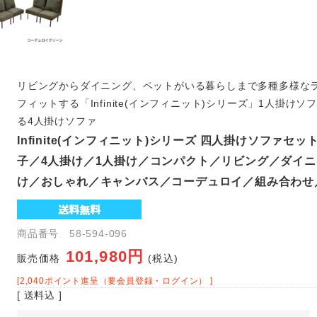
リビングからダイニング、ペットがいる暮らしまで多種多様な
フィットする「Infinite(インフィニット)シリーズ」1人掛け
る4人掛けソファ
Infinite(インフィニット)シリーズ 四人掛けソファセ
子／4人掛け／1人掛け／コンパクト／リビング／ダイ
け／おしゃれ／キャンバス／コーデュロイ／組み合わせ
商品番号 58-594-096
101,980円
販売価格
(税込)
[2,040ポイント進呈（要会員登録・ログイン） ]
[ 送料込 ]