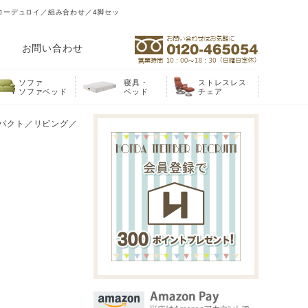
／コーデュロイ／組み合わせ／4脚セッ
お問い合わせ
ソファ
寝具・
ストレスレス
ソファベッド
ベッド
チェア
コンパクト／リビング／