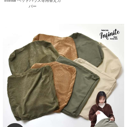
Infinite ペットハウス専用替えカ
バー