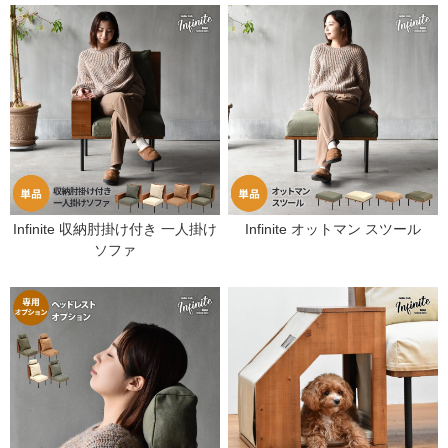
Infinite 収納肘掛け付き 一人掛け
Infinite オットマン スツール
ソファ