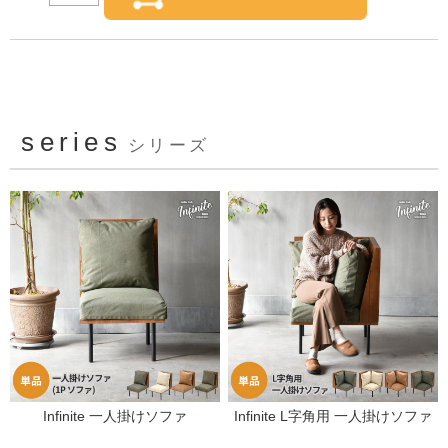
series
シリーズ
Infinite 一人掛けソファ
Infinite L字角用 一人掛けソファ