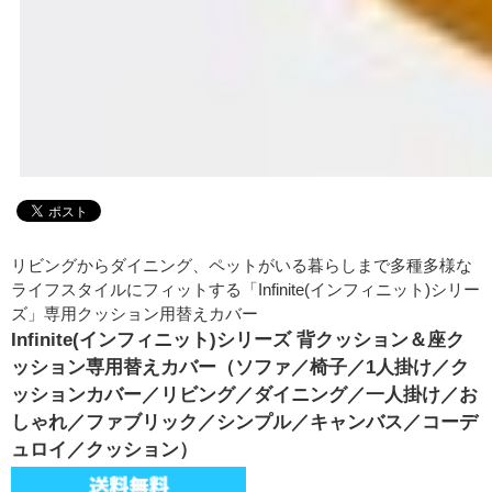
リビングからダイニング、ペットがいる暮らしまで多種多様な
ライフスタイルにフィットする「Infinite(インフィニット)シリー
ズ」専用クッション用替えカバー
Infinite(インフィニット)シリーズ 背クッション＆座ク
ッション専用替えカバー（ソファ／椅子／1人掛け／ク
ッションカバー／リビング／ダイニング／一人掛け／お
しゃれ／ファブリック／シンプル／キャンバス／コーデ
ュロイ／クッション）