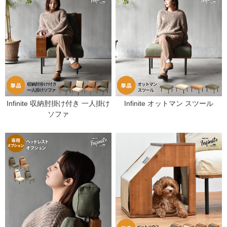
Infinite 収納肘掛け付き 一人掛け
Infinite オットマン スツール
ソファ