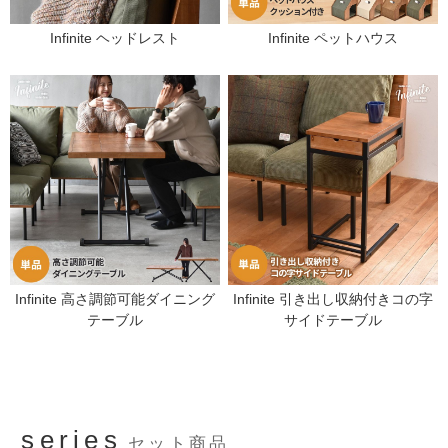
Infinite ヘッドレスト
Infinite ペットハウス
Infinite 高さ調節可能ダイニング
Infinite 引き出し収納付きコの字
テーブル
サイドテーブル
series
セット商品