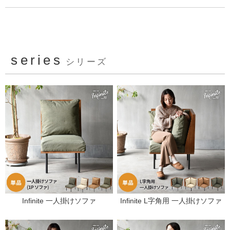
series
シリーズ
Infinite 一人掛けソファ
Infinite L字角用 一人掛けソファ