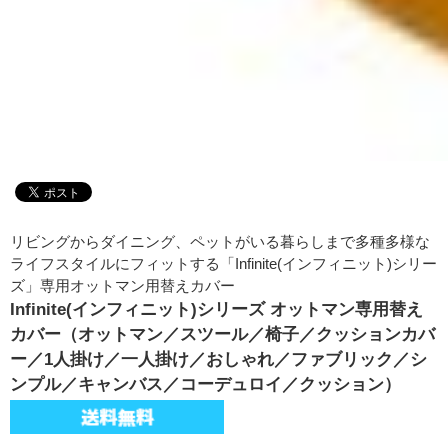
リビングからダイニング、ペットがいる暮らしまで多種多様な
ライフスタイルにフィットする「Infinite(インフィニット)シリー
ズ」専用オットマン用替えカバー
Infinite(インフィニット)シリーズ オットマン専用替え
カバー（オットマン／スツール／椅子／クッションカバ
ー／1人掛け／一人掛け／おしゃれ／ファブリック／シ
ンプル／キャンバス／コーデュロイ／クッション）