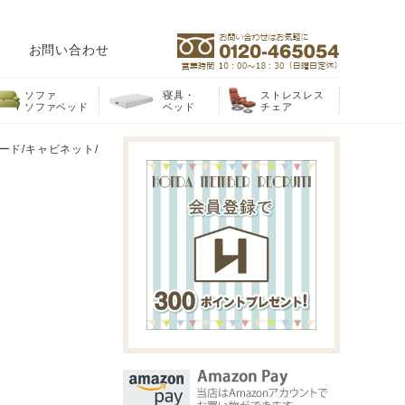
お問い合わせ
ソファ
寝具・
ストレスレス
ソファベッド
ベッド
チェア
ード/キャビネット/