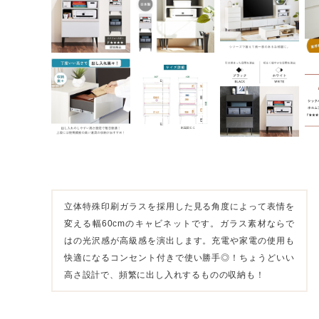
立体特殊印刷ガラスを採用した見る角度によって表情を
変える幅60cmのキャビネットです。ガラス素材ならで
はの光沢感が高級感を演出します。充電や家電の使用も
快適になるコンセント付きで使い勝手◎！ちょうどいい
高さ設計で、頻繁に出し入れするものの収納も！