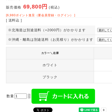
69,800円
販売価格
(税込)
[6,980ポイント進呈（要会員登録・ログイン） ]
[ 送料込 ]
※北海道は別途送料（+2000円）がかかります
※沖縄・離島は別途送料（お見積り）がかかります
カラー＼在庫
ホワイト
ブラック
数量