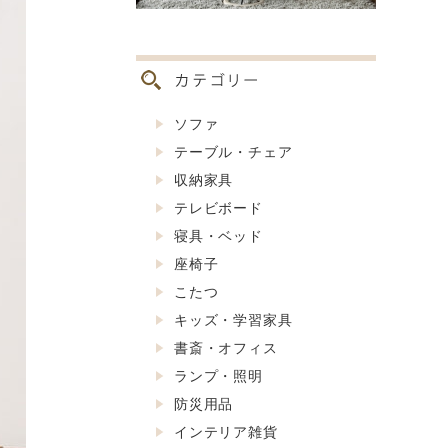
ソファ
テーブル・チェア
収納家具
テレビボード
寝具・ベッド
座椅子
こたつ
キッズ・学習家具
書斎・オフィス
ランプ・照明
防災用品
インテリア雑貨