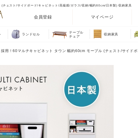
(チェスト/サイドボード/キャビネット/高級感/ガラス/収納/幅約60cm/日本製) 収納家具
会員登録
マイページ
テーブル
ト
ランドセル
収納家具
チェア
採用！60マルチキャビネット タウン 幅約60cm モーブル (チェスト/サイドボ