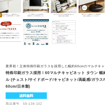
業界初！立体特殊印刷ガラスを採用した幅約60cmのマルチキ
特殊印刷ガラス採用！60マルチキャビネット タウン 幅約
ル (チェスト/サイドボード/キャビネット/高級感/ガラス/
60cm/日本製)
商品番号 58-138-102