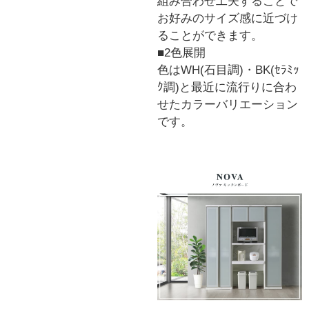
組み合わせ工夫することで
お好みのサイズ感に近づけ
ることができます。
■2色展開
色はWH(石目調)・BK(ｾﾗﾐｯ
ｸ調)と最近に流行りに合わ
せたカラーバリエーション
です。