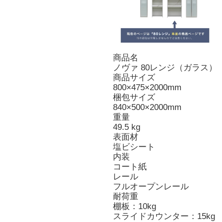
商品名
ノヴァ 80レンジ（ガラス）
商品サイズ
800×475×2000mm
梱包サイズ
840×500×2000mm
重量
49.5 kg
表面材
塩ビシート
内装
コート紙
レール
フルオープンレール
耐荷重
棚板：10kg
スライドカウンター：15kg