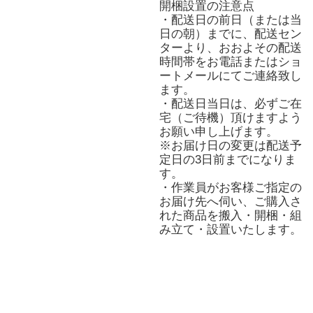
開梱設置の注意点
・配送日の前日（または当
日の朝）までに、配送セン
ターより、おおよその配送
時間帯をお電話またはショ
ートメールにてご連絡致し
ます。
・配送日当日は、必ずご在
宅（ご待機）頂けますよう
お願い申し上げます。
※お届け日の変更は配送予
定日の3日前までになりま
す。
・作業員がお客様ご指定の
お届け先へ伺い、ご購入さ
れた商品を搬入・開梱・組
み立て・設置いたします。
また、梱包材などの残材は
作業員が持ち帰ります。
※ご不在などで配送が完了
しなかった場合や当日に納
品日が変更となった場合、