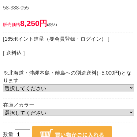
58-388-055
8,250円
販売価格
(税込)
[165ポイント進呈（要会員登録・ログイン） ]
[ 送料込 ]
※北海道・沖縄本島・離島への別途送料(+5,000円)とな
ります
在庫／カラー
数量