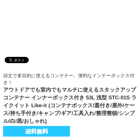
頑丈で多目的に使えるコンテナー。便利なインナーボックス付
き！
アウトドアでも室内でもマルチに使えるスタックアップ
コンテナー インナーボックス付き 53L 浅型 STC-01S ラ
イクイット Like-it (コンテナボックス/蓋付き/屋外/ケー
ス/持ち手付き/キャンプ/ギア/工具入れ/整理整頓/シンプ
ル/白/黒/おしゃれ)