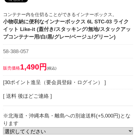
コンテナー内を仕切ることができるインナーボックス。
小物収納に便利なインナーボックス 6L STC-03 ライク
イット Like-it (蓋付き/スタッキング/無地/スタックアッ
プコンテナー用/白/黒/グレー/ベージュ/グリーン)
58-388-057
1,490円
販売価格
(税込)
[30ポイント進呈（要会員登録・ログイン） ]
[ 送料 後ほどご連絡 ]
※北海道・沖縄本島・離島への別途送料(+5,000円)とな
ります