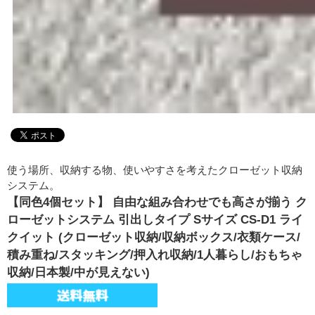
使う場所、収納する物、使いやすさを考えたクローゼット収納
システム。
【同色4個セット】 自由な組み合わせでも高さが揃う ク
ローゼットシステム 引出しタイプ Sサイズ CS-D1 ライ
クイット (クローゼット収納/収納ボックス/衣類ケース/
積み重ね/スタッキング/押入れ収納/1人暮らし/おもちゃ
収納/日本製/中が見えない)