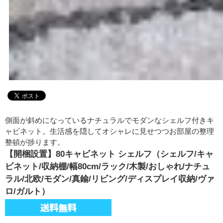
側面が斜めになっているナチュラルでモダンなシェルフ付きキ
ャビネット。生活感を隠してオシャレに見せつつお部屋の整理
整頓が捗ります。
【開梱設置】80キャビネット シェルフ（シェルフ/キャ
ビネット/収納棚/幅80cm/ラック/木製/おしゃれ/ナチュ
ラル/北欧/モダン/真鍮/リビング/ディスプレイ収納/ヴァ
ロ/ガルト）