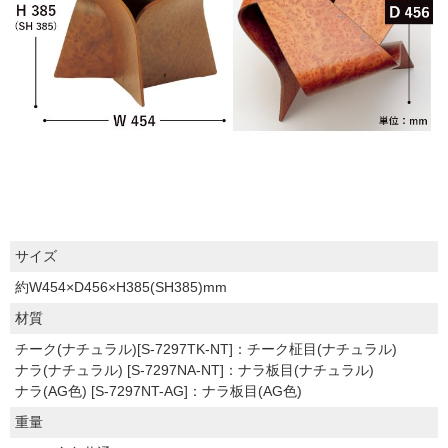
サイズ
約W454×D456×H385(SH385)mm
材質
チーク(ナチュラル)[S-7297TK-NT]：チーク柾目(ナチュラル)
ナラ(ナチュラル) [S-7297NA-NT]：ナラ板目(ナチュラル)
ナラ(AG色) [S-7297NT-AG]：ナラ板目(AG色)
重量