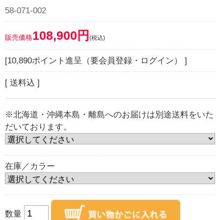
58-071-002
108,900円
販売価格
(税込)
[10,890ポイント進呈（要会員登録・ログイン） ]
[ 送料込 ]
※北海道・沖縄本島・離島へのお届けは別途送料をいた
だいております。
在庫／カラー
数量