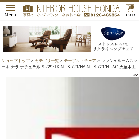
toggle
navigation
Menu
Cart
ショップトップ
>
カテゴリ一覧
>
テーブル・チェア
> マッシュルームスツ
ール ナラ ナチュラル S-7297TK-NT S-7297NA-NT S-7297NT-AG 天童木工