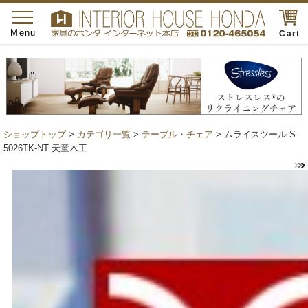
toggle
navigation
Menu
Cart
ショップトップ
>
カテゴリ一覧
>
テーブル・チェア
> ムライスツール S-
5026TK-NT 天童木工