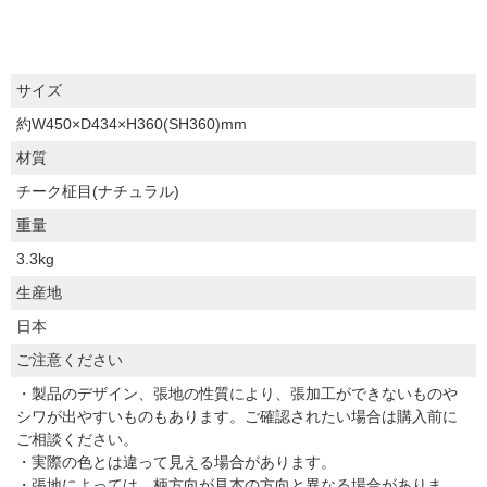
サイズ
約W450×D434×H360(SH360)mm
材質
チーク柾目(ナチュラル)
重量
3.3kg
生産地
日本
ご注意ください
・製品のデザイン、張地の性質により、張加工ができないものや
シワが出やすいものもあります。ご確認されたい場合は購入前に
ご相談ください。
・実際の色とは違って見える場合があります。
・張地によっては、柄方向が見本の方向と異なる場合がありま