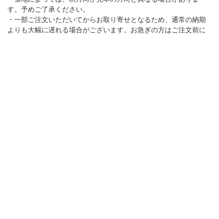
す。予めご了承ください。
・一部ご注文いただいてからお取り寄せとなるため、通常の納期
よりも大幅に遅れる場合がございます。お急ぎの方はご注文前に
お問い合わせ下さい。
※出荷は受注生産のため約1か月程度お時間をいただいており
ます。
※一部地域によっては別途送料を頂いております。
※掲載写真はイメージのため、実際のサイズとは異なる場合が
ございます。予めご了承ください。
※ご覧になる環境によって実物と色が多少異なる場合もござい
ます。予めご了承ください。
カテゴリから探す（テーブル・チェア）