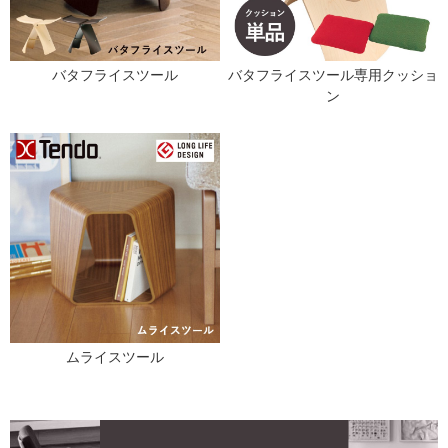
バタフライスツール
バタフライスツール専用クッショ
ン
ムライスツール