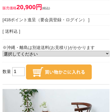
20,900円
販売価格
(税込)
[418ポイント進呈（要会員登録・ログイン） ]
[ 送料込 ]
※沖縄・離島は別途送料(お見積り)がかかります
数量