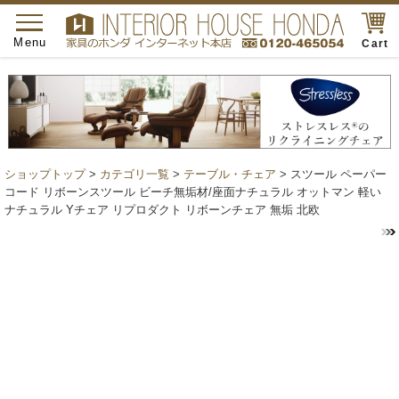
toggle
navigation
Menu
Cart
ショップトップ
>
カテゴリ一覧
>
テーブル・チェア
> スツール ペーパー
コード リボーンスツール ビーチ無垢材/座面ナチュラル オットマン 軽い
ナチュラル Yチェア リプロダクト リボーンチェア 無垢 北欧